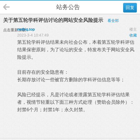
站务公告
回复
关于第五轮学科评估讨论的网站安全风险提示
看全部
netbig.top
楼主
点击重新加载
2023-3-4 10:47:49
收藏
第五轮学科评估结果未向社会公布，本着第五轮学科评估
结果保密原则，为了论坛的安全，特发布关于网站安全风
险提示。
目前存在的安全隐患有：
长期存放讨论一些被官方删除的学科评估信息等等；
风险已经提示，凡是讨论或者泄露第五轮学科评估结果
者，视情节轻重以下面三种方式处理（赞助会员除外）：
封禁6个月；封禁1年；永久封禁。