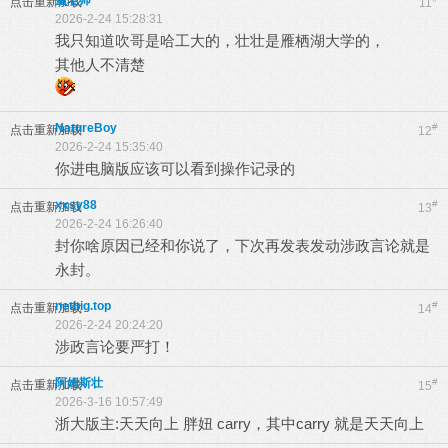
董老师
点击重新加载
11
2026-2-24 15:28:31
我只知道吹哥是哈工大的，壮壮是雁栖湖大学的，
其他人不清楚
NatureBoy
#
点击重新加载
12
2026-2-24 15:35:40
你进电脑版应该可以看到操作记录的
xxsy88
#
点击重新加载
13
2026-2-24 16:26:40
封你啥原因已经和你说了，下次再发表发动涉政言论就是
永封。
netbig.top
#
点击重新加载
14
2026-2-24 20:24:20
涉政言论要严打！
阿姆斯壮
#
点击重新加载
15
2026-3-16 10:57:49
浙大版主:天天向上 胖妞 carry，其中carry 就是天天向上