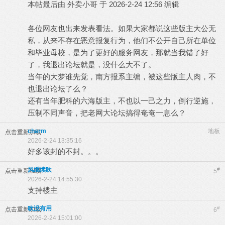
本帖最后由 外卖小哥 于 2026-2-24 12:56 编辑
各位网友也出来发表看法。如果大家都说这些版主大公无
私，从来不存在恶意报复行为，他们不公开自己所在单位
和毕业母校，是为了更好的服务网友，那就当我错了好
了，我退出论坛就是，没什么大不了。
当年的大梦谁先觉，南方报系主编，被这些版主人肉，不
也退出论坛了么？
还有当年肥科的六海版主，不也以一己之力，倒行逆施，
压制不同声音，把老网大论坛搞得奄奄一息么？
charm
地板
点击重新加载
2026-2-24 13:35:16
好多该封的不封。。。
风继续吹
#
点击重新加载
5
2026-2-24 14:55:30
支持楼主
吹没有用
#
点击重新加载
6
2026-2-24 15:01:00