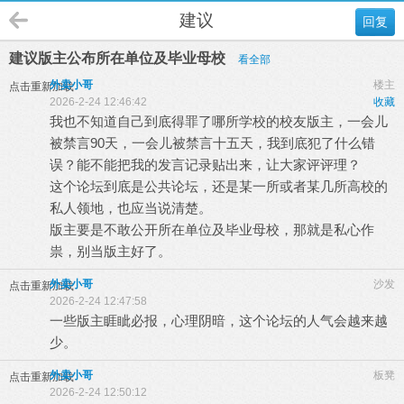
建议
回复
建议版主公布所在单位及毕业母校
看全部
外卖小哥
楼主
点击重新加载
2026-2-24 12:46:42
收藏
我也不知道自己到底得罪了哪所学校的校友版主，一会儿
被禁言90天，一会儿被禁言十五天，我到底犯了什么错
误？能不能把我的发言记录贴出来，让大家评评理？
这个论坛到底是公共论坛，还是某一所或者某几所高校的
私人领地，也应当说清楚。
版主要是不敢公开所在单位及毕业母校，那就是私心作
祟，别当版主好了。
外卖小哥
沙发
点击重新加载
2026-2-24 12:47:58
一些版主睚眦必报，心理阴暗，这个论坛的人气会越来越
少。
外卖小哥
板凳
点击重新加载
2026-2-24 12:50:12