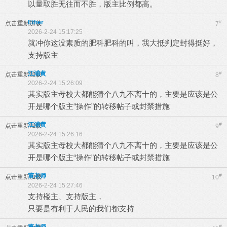
以量取胜无往而不胜，版主比例都高。
Ether
#
点击重新加载
7
2026-2-24 15:17:25
就冲你这没素质的肥科肥科的叫，我大抵判定封得挺好，
支持版主
江浦黄
#
点击重新加载
8
2026-2-24 15:26:09
其实版主母校大都能猜个八九不离十的，主要是应该是公
开是哪个版主“操作”的转移帖子或封禁措施
江浦黄
#
点击重新加载
9
2026-2-24 15:26:16
其实版主母校大都能猜个八九不离十的，主要是应该是公
开是哪个版主“操作”的转移帖子或封禁措施
董老师
#
点击重新加载
10
2026-2-24 15:27:46
支持楼主、支持版主，
只要是有利于人民的我们都支持
#