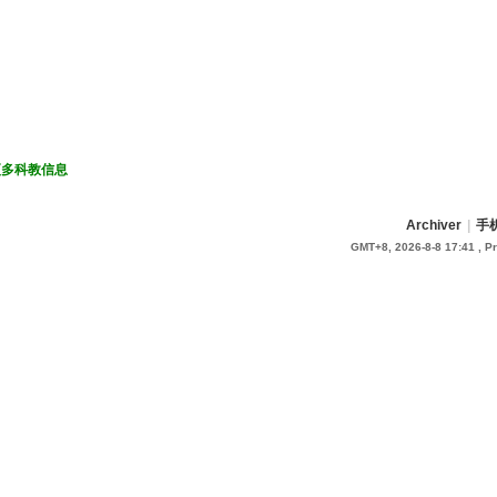
更多科教信息
Archiver
|
手
GMT+8, 2026-8-8 17:41
, P