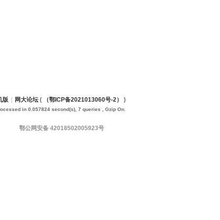
机版
|
网大论坛
(
（鄂ICP备2021013060号-2）
)
rocessed in 0.057824 second(s), 7 queries , Gzip On.
鄂公网安备 42018502005923号