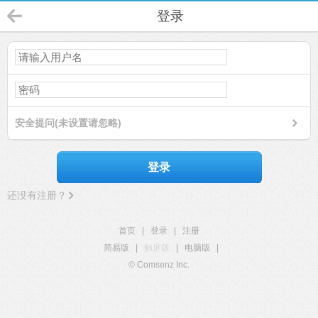
登录
安全提问(未设置请忽略)
登录
还没有注册？
首页
|
登录
|
注册
简易版
|
触屏版
|
电脑版
|
© Comsenz Inc.