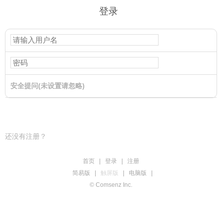
登录
安全提问(未设置请忽略)
登录
还没有注册？
首页
|
登录
|
注册
简易版
|
触屏版
|
电脑版
|
© Comsenz Inc.