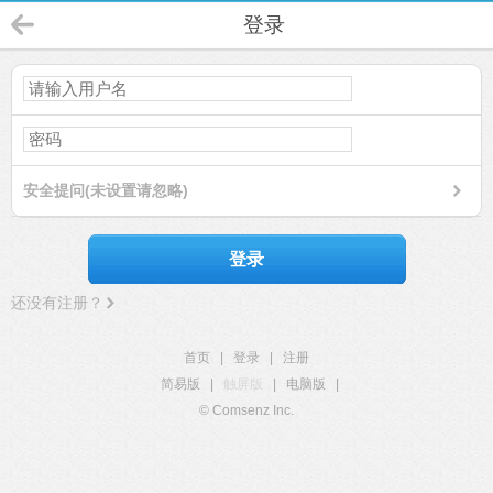
登录
安全提问(未设置请忽略)
登录
还没有注册？
首页
|
登录
|
注册
简易版
|
触屏版
|
电脑版
|
© Comsenz Inc.