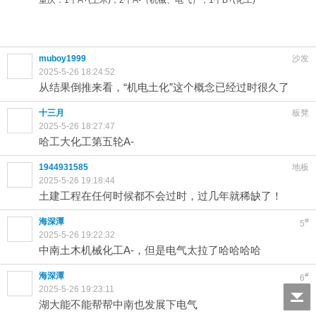
重庆：1个A+(土木)，2个A-（机械、电气），1个B+(化工)
muboy1999
沙发
2025-5-26 18:24:52
从结果倒推来看，“机电土化”这个概念已经过时很久了
十三月
板凳
2025-5-26 18:27:47
哈工大化工第五轮A-
1944931585
地板
2025-5-26 19:18:44
土建工程在任何时候都不会过时，过几年就稀缺了！
海深潭
#
5
2025-5-26 19:22:32
中南土木机械化工A-，但是电气太拉了哈哈哈哈
海深潭
#
6
2025-5-26 19:23:11
湖大能不能帮帮中南也发展下电气