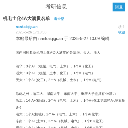
考研信息
回复
机电土化4A大满贯名单
看全部
nankaiqiguan
楼主
2025-5-26 17:18:30
收藏
本帖最后由 nankaiqiguan 于 2025-5-27 10:09 编辑
国内同时具备机电土化A类大满贯的是清华、天大、浙大
清华：3个A+（机械、电气、土木），1个A（化工）
浙大：3个A+（机械、土木、化工），1个A（电气）
天大：1个A+(化工)，2个A（机械、土木），1个A-(电气)
除此之外，哈工大、湖南大学、东南大学、重庆大学也具有4A潜力
哈工：1个A+(机械)，2个A（电气、土木），1个A-(化工第四轮A-,第五轮
B+)
湖大：1个A(机械)，2个A-（电气、土木），1个A(化学)
东南：1个A+(土木)，2个A-（机械、电气），1个B+(化工)