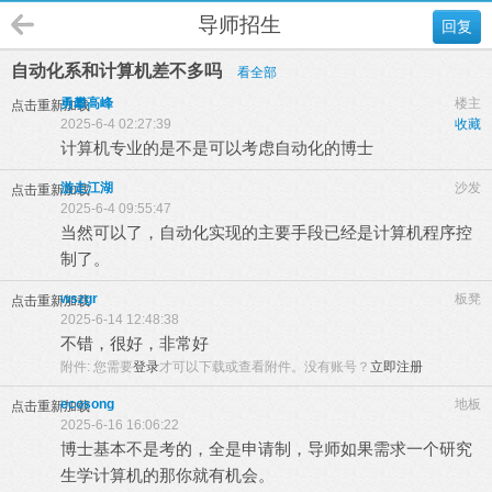
导师招生
回复
自动化系和计算机差不多吗
看全部
勇攀高峰
楼主
点击重新加载
2025-6-4 02:27:39
收藏
计算机专业的是不是可以考虑自动化的博士
游走江湖
沙发
点击重新加载
2025-6-4 09:55:47
当然可以了，自动化实现的主要手段已经是计算机程序控
制了。
wszgr
板凳
点击重新加载
2025-6-14 12:48:38
不错，很好，非常好
附件:
您需要
登录
才可以下载或查看附件。没有账号？
立即注册
ecosong
地板
点击重新加载
2025-6-16 16:06:22
博士基本不是考的，全是申请制，导师如果需求一个研究
生学计算机的那你就有机会。