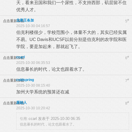
天，看来丑国和我们一个尿性，不支持西部，矶层留不住
优秀人才。
北美王各加
#
点击重新加载
5
2025-10-30 04:16:57
伯克利楼很少，学校范围小，体量不大的，其实已经实属
不易。UC Davis和UCSF以前分别是伯克利的农学院和医
学院，要是加起来，那就起飞了。
ccarl
#
点击重新加载
6
2025-10-30 06:35:53
信息暴长的时代，论文也跟着水了。
coldspring
#
点击重新加载
7
2025-10-30 08:15:40
加州大学系统的预算还在减
原始人
#
点击重新加载
8
2025-10-30 10:20:42
ccarl 发表于 2025-10-30 06:35
引用:
信息暴长的时代，论文也跟着水了。