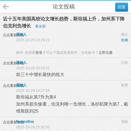
论文投稿
回复
近十五年美国高校论文增长趋势，斯坦福上升，加州系下降
伯克利负增长
看全部
原始人
楼主
点击重新加载
2025-10-29 23:24:21
收藏
附件:
您需要
登录
才可以下载或查看附件。没有账号？
立即注册
原始人
沙发
点击重新加载
2025-10-29 23:25:31
前三十中增长最快的纽大
原始人
板凳
点击重新加载
2025-10-29 23:27:26
斯坦福从第7升为第4
加州系损失惨重，伯克利唯一负增长，洛杉矶降为第7，戴
维斯跌到25
NatureBoy
地板
点击重新加载
2025-10-29 23:30:50