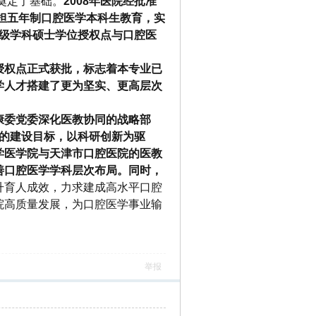
奠定了基础。
2008年医院经批准
承担五年制口腔医学本科生教育，实
一级学科硕士学位授权点与口腔医
。
授权点正式获批，标志着本专业已
学人才搭建了更为坚实、更高层次
康委党委深化医教协同的战略部
 的建设目标，以科研创新为驱
学医学院与天津市口腔医院的医教
善口腔医学学科层次布局。同时，
升育人成效，力求建成高水平口腔
院高质量发展，为口腔医学事业输
举报