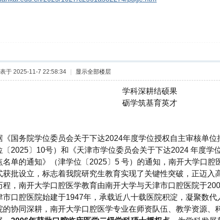
表于 2025-11-7 22:58:34
|
显示全部楼层
学科深耕结硕果
砺学筑基育英才
据《国务院学位委员会关于下达2024年度学位授权自主审核单
〔2025〕10号）和《天津市学位委员会关于下达2024 年度
点名单的通知》（津学位〔2025〕5 号）的通知，南开大学口
式获批设立，标志着我院研究生教育实现了关键性突破，正迈入
历程，南开大学口腔医学教育由南开大学与天津市口腔医院于20
津市口腔医院始建于1947年，承载近八十载医院积淀，凝聚数
院的协同深耕，南开大学口腔医学专业在师资队伍、教学资源、