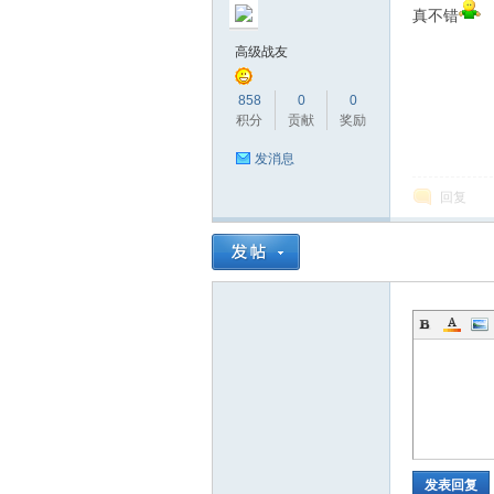
真不错
高级战友
858
0
0
积分
贡献
奖励
发消息
回复
发表回复