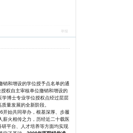
举报
位撤销和增设的学位授予点名单的通
学位授权自主审核单位撤销和增设的
腔医学博士专业学位授权点经过层层
高质量发展的全新阶段。
06开始共同举办，根基深厚、步履
代人薪火相传之力，历经近二十载医
科研平台、人才培养等方面均实现