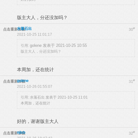
版主大人，分还没加吗？
水落石出
#
点击重新加载
30
2021-10-25 11:01:17
golene 发表于 2021-10-25 10:55
引用:
版主大人，分还没加吗？
本周加，还在统计
golene
#
点击重新加载
31
2021-10-26 01:55:07
引用:
水落石出 发表于 2021-10-25 11:01
本周加，还在统计
好的，谢谢版主大人
njlxb
#
点击重新加载
32