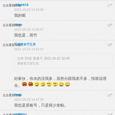
yhhgh618
#
点击重新加载
17
2021-10-22 13:33:30
我的呢
steve
#
点击重新加载
18
2021-10-22 13:35:37
我也是，斑竹
千江有水千江月
#
点击重新加载
19
2021-10-22 14:42:37
ENS 发表于 2021-10-22 10:00
引用:
谢谢老大发红包
好家伙，你水的没我多，居然分跟我差不多，找谁说理
去。
tiewa
#
点击重新加载
20
2021-10-22 14:47:40
我也是原账号，只是很少发帖。
st2080ts
#