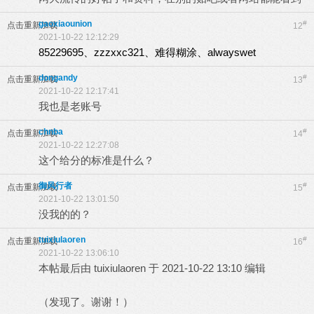
gaoxiaounion
#
点击重新加载
12
2021-10-22 12:12:29
85229695、zzzxxc321、难得糊涂、alwayswet
dongandy
#
点击重新加载
13
2021-10-22 12:17:41
我也是老账号
chnba
#
点击重新加载
14
2021-10-22 12:27:08
这个给分的标准是什么？
御风行者
#
点击重新加载
15
2021-10-22 13:01:50
没我的的？
tuixiulaoren
#
点击重新加载
16
2021-10-22 13:06:10
本帖最后由 tuixiulaoren 于 2021-10-22 13:10 编辑
（发现了。谢谢！）