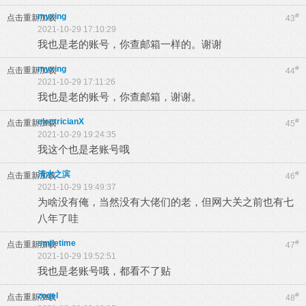
myxing
#
点击重新加载
43
2021-10-29 17:10:29
我也是老的账号，你查邮箱一样的。谢谢
myxing
#
点击重新加载
44
2021-10-29 17:11:26
我也是老的账号，你查邮箱，谢谢。
electricianX
#
点击重新加载
45
2021-10-29 19:24:35
我这个也是老账号哦
清水之滨
#
点击重新加载
46
2021-10-29 19:49:37
为啥没有俺，当然没有大佬们的老，但网大关之前也有七
八年了哇
smiletime
#
点击重新加载
47
2021-10-29 19:52:51
我也是老账号哦，都看不了贴
zogel
#
点击重新加载
48