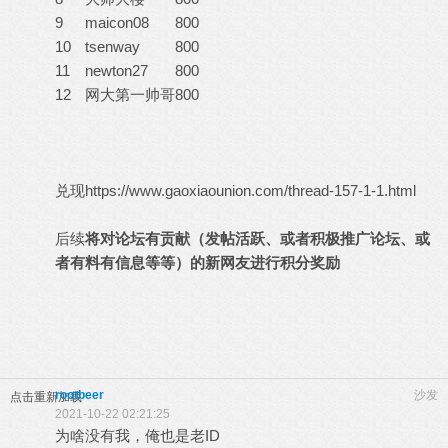
9
maicon08
800
10
tsenway
800
11
newton27
800
12
网大第一帅哥
800
兑现
https://www.gaoxiaounion.com/thread-157-1-1.html
后续
将对论坛有贡献（发帖活跃、或者积极推广论坛、或
者有料有信息等等）的新网友进行积分奖励
rootbeer
沙发
点击重新加载
2021-10-22 02:21:25
为啥没有我，俺也是老ID