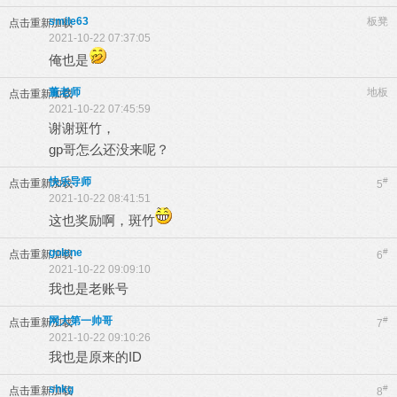
smile63
板凳
点击重新加载
2021-10-22 07:37:05
俺也是
董老师
地板
点击重新加载
2021-10-22 07:45:59
谢谢斑竹，
gp哥怎么还没来呢？
快乐导师
#
点击重新加载
5
2021-10-22 08:41:51
这也奖励啊，斑竹
golene
#
点击重新加载
6
2021-10-22 09:09:10
我也是老账号
网大第一帅哥
#
点击重新加载
7
2021-10-22 09:10:26
我也是原来的ID
shkg
#
点击重新加载
8