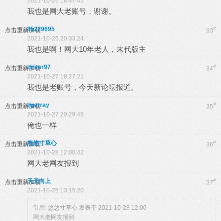
2021-10-26 18:47:42
我也是网大老账号，谢谢。
85229695
#
点击重新加载
33
2021-10-26 20:33:24
我也是啊！网大10年老人，末代版主
driver97
#
点击重新加载
34
2021-10-27 18:27:21
我也是老账号，今天新论坛报道。
tigerray
#
点击重新加载
35
2021-10-27 20:29:45
俺也一样
悠悠寸草心
#
点击重新加载
36
2021-10-28 12:00:42
网大老网友报到
天天向上
#
点击重新加载
37
2021-10-28 13:15:20
引用:
悠悠寸草心 发表于 2021-10-28 12:00
网大老网友报到