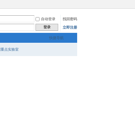
自动登录
找回密码
登录
立即注册
快捷导航
国重点实验室
表
1
2
3
/ 3 页
下一页
满天下的大牛教授了。