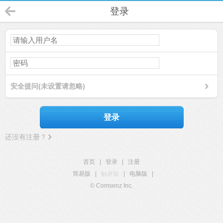
登录
安全提问(未设置请忽略)
登录
还没有注册？
首页
|
登录
|
注册
简易版
|
触屏版
|
电脑版
|
© Comsenz Inc.