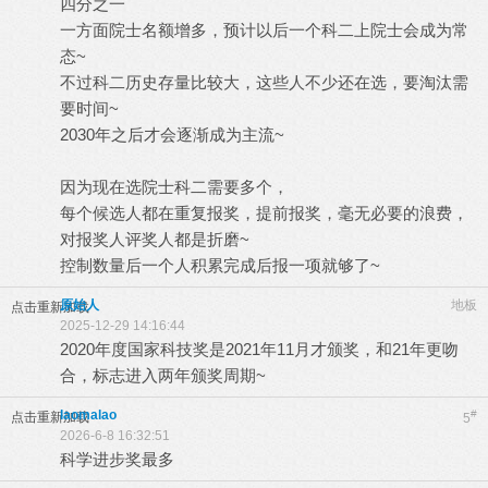
四分之一
一方面院士名额增多，预计以后一个科二上院士会成为常
态~
不过科二历史存量比较大，这些人不少还在选，要淘汰需
要时间~
2030年之后才会逐渐成为主流~
因为现在选院士科二需要多个，
每个候选人都在重复报奖，提前报奖，毫无必要的浪费，
对报奖人评奖人都是折磨~
控制数量后一个人积累完成后报一项就够了~
原始人
地板
点击重新加载
2025-12-29 14:16:44
2020年度国家科技奖是2021年11月才颁奖，和21年更吻
合，标志进入两年颁奖周期~
laomalao
#
点击重新加载
5
2026-6-8 16:32:51
科学进步奖最多