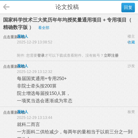
论文投稿
回复
国家科学技术三大奖历年年均授奖量通用项目 + 专用项目（
精确数字版 ）
看全部
原始人
楼主
点击重新加载
2025-12-29 13:08:52
收藏
附件:
您需要
登录
才可以下载或查看附件。没有账号？
立即注册
原始人
沙发
点击重新加载
2025-12-29 13:12:32
每届国奖通用+专用250+
非院士牵头按200算
院士增选每届按150人算，
一项奖当选会逐渐成为常态
原始人
板凳
点击重新加载
2025-12-29 13:13:44
就科二而言
一方面科二供给减少，每两年的量相当于以前三分之一到