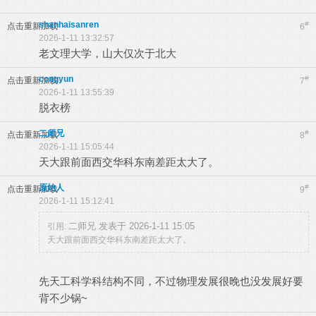
shanhaisanren
#
点击重新加载
6
2026-1-11 13:32:57
老文理大学，山大仅次于北大
congyun
#
点击重新加载
7
2026-1-11 13:55:39
脱衣榜
二师兄
#
点击重新加载
8
2026-1-11 15:05:44
天大跟前面西交华科东南差距太大了。
原始人
#
点击重新加载
9
2026-1-11 15:12:41
二师兄 发表于 2026-1-11 15:05
引用:
天大跟前面西交华科东南差距太大了。
先天工科学科结构不同，不过物理发展很晚也没发展好要
背不少锅~