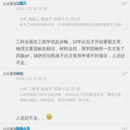
二师兄
#
点击重新加载
10
2026-1-11 15:16:08
原始人 发表于 2026-1-11 15:12
引用:
先天工科学科结构不同，不过物理发展很晚也没发展好要背不少锅~
工科全面在工程学也起步晚，12年以后才开始重视文章。
物理主要贡献在精仪，材料这些，理学院物理一共才发了
四篇prl，搞的弦论既发不出文章有申请不到项目，人还赶
不走。
yar
#
点击重新加载
11
2026-1-11 22:52:54
二师兄 发表于 2026-1-11 15:16
引用:
工科全面在工程学也起步晚，12年以后才开始重视文章。物理主要
贡献在精仪，材料这些，理学院物理一共才发 ...
人还赶不走。。
观其会通
#
点击重新加载
12