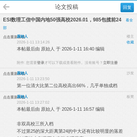
论文投稿
回复
ESI数理工信中国内地50强高校2026.01，985包揽前24
看全
部
原始人
楼主
点击重新加载
2026-1-11 13:14:26
收藏
本帖最后由 原始人 于 2026-1-11 16:40 编辑
附件:
您需要
登录
才可以下载或查看附件。没有账号？
立即注册
原始人
沙发
点击重新加载
2026-1-11 13:23:50
第一位清大比第二位高校高出66%，几乎单独成档
原始人
板凳
点击重新加载
2026-1-11 13:27:02
本帖最后由 原始人 于 2026-1-11 16:57 编辑
非双高校三所入档
不过第25的深大距离第24的中大还有比较明显的落差