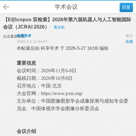
学术会议
回复
【EI|Scopus 双检索】2026年第六届机器人与人工智能国际
会议（JCRAI 2026）
看全部
科享学术
楼主
点击重新加载
2026-2-2 11:44:47
收藏
本帖最后由 科享学术 于 2026-5-27 16:06 编辑
重要信息
会议时间：2026年11月6-8日
截稿日期：2026年10月8日
召开地点：中国·北京
大会官网：
https://www.jcrai.org/
主办单位：中国图像图形学会成像探测与感知专业委
员会、中国体视学学会图像分析委员会
会议介绍