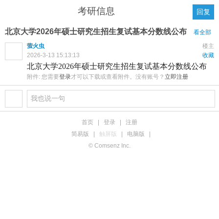
考研信息
回复
北京大学2026年硕士研究生招生复试基本分数线公布
看全部
萤火虫
楼主
2026-3-13 15:13:13
收藏
北京大学2026年硕士研究生招生复试基本分数线公布
附件:
您需要
登录
才可以下载或查看附件。没有账号？
立即注册
首页
|
登录
|
注册
简易版
|
触屏版
|
电脑版
|
© Comsenz Inc.