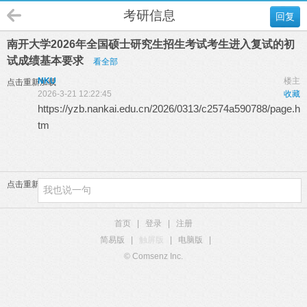
考研信息
回复
南开大学2026年全国硕士研究生招生考试考生进入复试的初
试成绩基本要求
看全部
NKU
楼主
点击重新加载
2026-3-21 12:22:45
收藏
https://yzb.nankai.edu.cn/2026/0313/c2574a590788/page.h
tm
点击重新加载
首页
|
登录
|
注册
简易版
|
触屏版
|
电脑版
|
© Comsenz Inc.