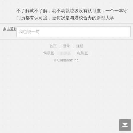
不了解就不了解，动不动就垃圾没有认可度，一个一本守
门员都有认可度，更何况是与港校合办的新型大学
点击重新加载
首页
|
登录
|
注册
简易版
|
触屏版
|
电脑版
|
© Comsenz Inc.