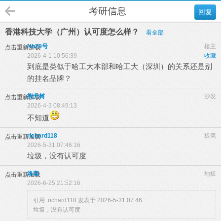
考研信息
回复
香港科技大学（广州）认可度怎么样？
看全部
Nh29号
楼主
点击重新加载
2026-4-1 10:56:39
收藏
到底是类似于哈工大本部和哈工大（深圳）的关系还是别
的挂名品牌？
熊升树
沙发
点击重新加载
2026-4-3 08:49:13
不知道
richard118
板凳
点击重新加载
2026-5-31 07:46:16
垃圾，没有认可度
洛奕
地板
点击重新加载
2026-6-25 21:52:16
引用:
richard118 发表于 2026-5-31 07:46
垃圾，没有认可度