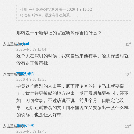
引用:
一件飘香铜锣烧 发表于 2026-4-3 19:02
哈哈有3个wy，跟这有什么关系。。。
那转发一个新华社的官宣新闻你害怕什么？
ygxbgd
#
点击重新加载
11
2026-4-3 19:11:04
这个人在深圳的时候，我就看出来他有事。哈工深当时就
没有走正常审批
荟萃先锋兵
#
点击重新加载
12
2026-4-3 19:12:25
毕竟这个级别的人出事，底下评论区的讨论马上就要爆
了，肯定往更敏感的地方说事，反正最后都要被封，还不
如一刀切省事。不过该说不说，前几个月一口咬定他没
事，还以造谣捂嘴的文工团不懂现在又要编出一套什么样
的说辞，也是让人好奇。
忽如远行客
#
点击重新加载
13
2026-4-3 19:12:43