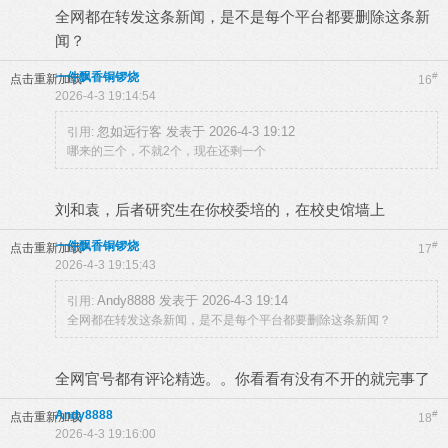
全网都在转发这条新闻，是不是每个平台都要删除这条新
闻？
一件飘香铜锣烧
#
点击重新加载
16
2026-4-3 19:14:54
忽如远行客 发表于 2026-4-3 19:12
引用:
哪来的三个，不就2个，现在还剩一个
刘和袁，后者研究生在你校委培的，在校史馆墙上
一件飘香铜锣烧
#
点击重新加载
17
2026-4-3 19:15:43
Andy8888 发表于 2026-4-3 19:14
引用:
全网都在转发这条新闻，是不是每个平台都要删除这条新闻？
全网官号都有评论精选。。你看看有没有不开的就完事了
Andy8888
#
点击重新加载
18
2026-4-3 19:16:00