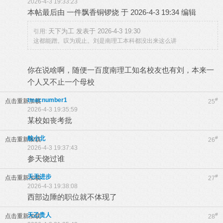
2026-4-3 19:33:23
本帖最后由 一件飘香铜锣烧 于 2026-4-3 19:34 编辑
天下为工 发表于 2026-4-3 19:30
引用:
这都能蹭。叹为观止。刘是南理工本科都没出来这么讲
你在说啥啊，随便一百度南理工知名校友也有刘，本来一
个人又不止一个母校
tmacnumber1
#
点击重新加载
25
2026-4-3 19:35:59
某校如丧考批
航小北
#
点击重新加载
26
2026-4-3 19:37:43
参天饶过谁
天天进步
#
点击重新加载
27
2026-4-3 19:38:08
西部边陲的职位就不体现了
天乙贵人
#
点击重新加载
28