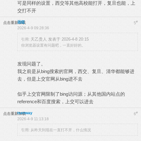
可是同样的设置，西交等其他高校能打开，复旦也能，上
交打不开
远征
#
点击重新加载
5
2026-4-9 09:28:36
天乙贵人 发表于 2026-4-8 20:15
引用:
你浏览器设置有问题吧，一直好好的。
发现问题了。
我之前是从bing搜索的官网，西交、复旦、清华都能够进
去，但是上交官网从bing进不去
似乎上交官网限制了bing访问源；从其他国内站点的
reference和百度搜索，上交可以进去
tsenway
#
点击重新加载
6
2026-4-9 11:13:18
引用: 从昨天到现在一直打不开，什么情况