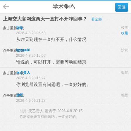
学术争鸣
回复
上海交大官网这两天一直打不开咋回事？
看全部
远征
楼主
点击重新加载
2026-4-8 20:05:53
收藏
从昨天到现在一直打不开，什么情况
lgyyuuki
沙发
点击重新加载
2026-4-8 20:15:06
谁说的，可以打开，需要等动画结束
天乙贵人
板凳
点击重新加载
2026-4-8 20:15:27
你浏览器设置有问题吧，一直好好的。
远征
地板
点击重新加载
2026-4-9 09:21:27
天乙贵人 发表于 2026-4-8 20:15
引用:
你浏览器设置有问题吧，一直好好的。