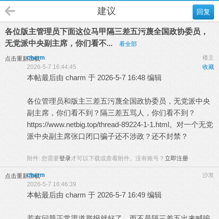
建议
回复
各位版主管理员下面这位马甲隔三差五污蔑全国政协委员，
无党派中央副主席，你们看不...
看全部
charm
楼主
点击重新加载
2026-5-7 16:44:45
收藏
本帖最后由 charm 于 2026-5-7 16:48 编辑
各位管理员和版主三差五污蔑全国政协委员，无党派中央
副主席，你们看不到？隔三差五骂人，你们看不到？
https://www.netbig.top/thread-89224-1-1.html
。对一个无党
派中央副主席张口闭口骗子还不涉政？还不封禁？
附件:
您需要
登录
才可以下载或查看附件。没有账号？
立即注册
charm
沙发
点击重新加载
2026-5-7 16:46:39
本帖最后由 charm 于 2026-5-7 16:49 编辑
若有问题正常渠道举报就好了，而不是隔三差五出来喊骗