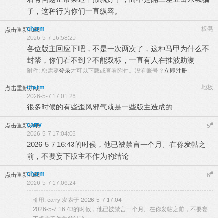
子，这种行为你们一直纵容。
charm
板凳
点击重新加载
2026-5-7 16:58:20
各位版主回应下吧，不是一次两次了，这种马甲为什么不
封禁，你们看不到？不能双标，一直有人在推波助澜
附件:
您需要
登录
才可以下载或查看附件。没有账号？
立即注册
charm
地板
点击重新加载
2026-5-7 17:01:26
很多时候的有些歪风邪气就是一些版主造成的
carry
#
点击重新加载
5
2026-5-7 17:04:06
2026-5-7 16:43的时候，他已被禁言一个月。在你发帖之
前，不要妄下版主不作为的结论
charm
#
点击重新加载
6
2026-5-7 17:06:24
引用:
carry 发表于 2026-5-7 17:04
2026-5-7 16:43的时候，他已被禁言一个月。在你发帖之前，不要妄