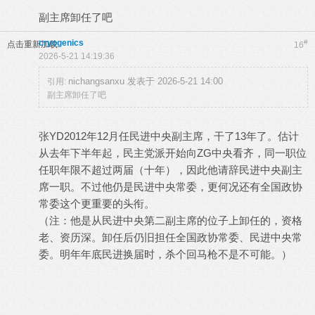
副主席卸任了吧
cryogenics
#
点击重新加载
16
2026-5-21 14:19:36
nichangsanxu 发表于 2026-5-21 14:00
引用:
副主席卸任了吧
张YD2012年12月任民进中央副主席，干了13年了。估计
从去年下半年起，民主党派开始向ZG中央看齐，同一职位
任职年限不超过两届（十年），因此他请辞民进中央副主
席一职。不过他仍是民进中央常委，更何况还有全国政协
常委这个更重要的头衔。
（注：他是从民进中央第二副主席的位子上卸任的，资格
老、资历深。卸任后仍旧担任全国政协常委、民进中央常
委。明年年底民进换届时，杀个回马枪不是不可能。）