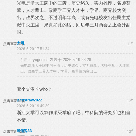
光电是浙大王牌中的王牌，历史悠久，实力雄厚，名师荟
萃，人才辈出。政商学三界人才中，学界、商界较为突
出，政界次之。不过明年年底，或有光电校友出任民主党
派中央主席。果真如此的话，则后年三月两会之上会升副
国。
大网
#
点击重新加载
11
2026-5-20 17:51:34
cryogenics 发表于 2026-5-19 23:28
引用:
光电是浙大王牌中的王牌，历史悠久，实力雄厚，名师荟萃，人才辈
出。政商学三界人才中，学界、商界较为突出 ...
哪个党派？who？
jackstraw2022
#
点击重新加载
12
2026-5-20 19:49:39
浙江大学可以算作顶级学府了吧，中科院的研究所也相当
不错。
逍遥客33
#
点击重新加载
13