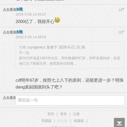
大网
#
点击重新加载
19
2026-5-28 14:46:07
2000亿了，我很开心
大网
#
点击重新加载
20
2026-5-28 14:49:05
cryogenics 发表于 2026-5-21 15:26
引用:
不一定。
因为CDF虽是1960年出生，明年换届时67岁，亦即未满68岁，但是
他已当了两届主席，按照新的任职规 ...
cdf明年67岁，按照七上八下的原则，还能更进一步？明珠
dang派副国级到头了吧？
点击重新加载
首页
|
登录
|
注册
简易版
|
触屏版
|
电脑版
|