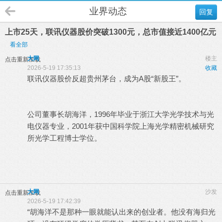
业界动态
回复
上市25天，联讯仪器股价突破1300元，总市值接近1400亿元
看全部
大网
楼主
点击重新加载
2026-5-19 17:35:13
收藏
联讯仪器股价反超贵州茅台，成为A股“新股王”。
公司董事长胡海洋，1996年毕业于浙江大学光学技术与光
电仪器专业，2001年获中国科学院上海光学精密机械研究
所光学工程博士学位。
大网
沙发
点击重新加载
2026-5-19 17:42:39
“胡海洋不是那种一眼就能认出来的创业者。他没有海归光