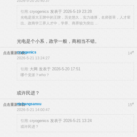
2026-5-20 20:40:37
cryogenics 发表于 2026-5-19 23:28
引用:
光电是浙大王牌中的王牌，历史悠久，实力雄厚，名师荟萃，人才辈
出。政商学三界人才中，学界、商界较为突出 ...
光电是个小系，政学一般，商相当不错。
cryogenics
#
点击重新加载
14
2026-5-21 13:24:27
大网 发表于 2026-5-20 17:51
引用:
哪个党派？who？
或许民进？
nichangsanxu
#
点击重新加载
15
2026-5-21 14:00:47
cryogenics 发表于 2026-5-21 13:24
引用:
或许民进？