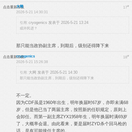
大网
#
点击重新加载
17
2026-5-21 14:30:31
cryogenics 发表于 2026-5-21 13:24
引用:
或许民进？
那只能当政协副主席，到期后，级别还得降下来
cryogenics
#
点击重新加载
18
2026-5-21 15:26:38
大网 发表于 2026-5-21 14:30
引用:
那只能当政协副主席，到期后，级别还得降下来
不一定。
因为CDF虽是1960年出生，明年换届时67岁，亦即未满68
岁，但是他已当了两届主席，按照新的任职规定，原则上
会卸任。而第一副主席ZYX1958年生，明年换届时满69岁
了，大概率会退。由此看来，要是届时ZYD杀个回马枪的
话，是有可能接任主席的。