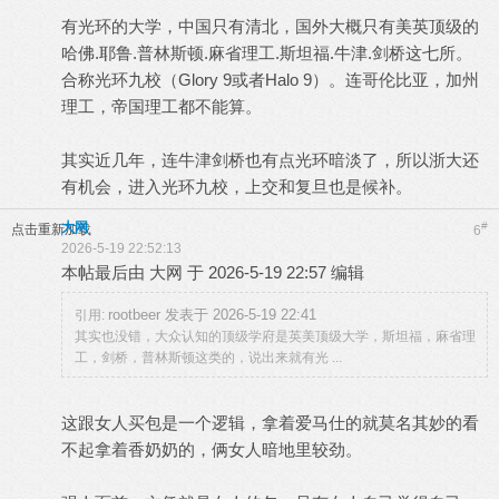
有光环的大学，中国只有清北，国外大概只有美英顶级的
哈佛.耶鲁.普林斯顿.麻省理工.斯坦福.牛津.剑桥这七所。
合称光环九校（Glory 9或者Halo 9）。连哥伦比亚，加州
理工，帝国理工都不能算。
其实近几年，连牛津剑桥也有点光环暗淡了，所以浙大还
有机会，进入光环九校，上交和复旦也是候补。
大网
#
点击重新加载
6
2026-5-19 22:52:13
本帖最后由 大网 于 2026-5-19 22:57 编辑
rootbeer 发表于 2026-5-19 22:41
引用:
其实也没错，大众认知的顶级学府是英美顶级大学，斯坦福，麻省理
工，剑桥，普林斯顿这类的，说出来就有光 ...
这跟女人买包是一个逻辑，拿着爱马仕的就莫名其妙的看
不起拿着香奶奶的，俩女人暗地里较劲。