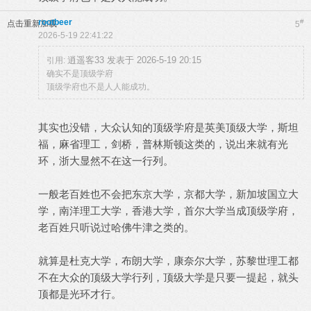
rootbeer
#
点击重新加载
5
2026-5-19 22:41:22
逍遥客33 发表于 2026-5-19 20:15
引用:
确实不是顶级学府
顶级学府也不是人人能成功。
其实也没错，大众认知的顶级学府是英美顶级大学，斯坦
福，麻省理工，剑桥，普林斯顿这类的，说出来就有光
环，浙大显然不在这一行列。
一般老百姓也不会把东京大学，京都大学，新加坡国立大
学，南洋理工大学，香港大学，首尔大学当成顶级学府，
老百姓只听说过哈佛牛津之类的。
就算是杜克大学，布朗大学，康奈尔大学，苏黎世理工都
不在大众的顶级大学行列，顶级大学是只要一提起，就头
顶都是光环才行。