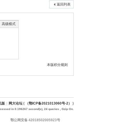
返回列表
高级模式
本版积分规则
机版
|
网大论坛
(
（鄂ICP备2021013060号-2）
)
cessed in 0.196267 second(s), 24 queries , Gzip On.
鄂公网安备 42018502005923号