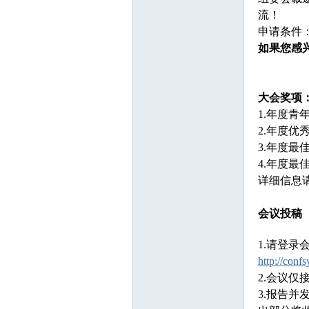
坛
流！
申请条件
如果您感
大会奖项
1.年度青
2.年度优
3.年度最
4.年度最
详细信息
会议投稿
1.请登录
http://conf
2.会议
3.报告并