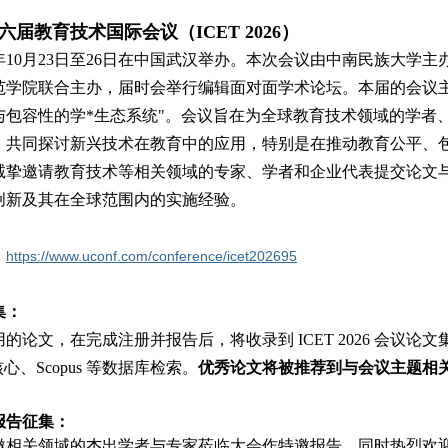
第六届教育技术国际会议（ICET 2026）
6年10月23日至26日在中国武汉举办。本次会议由中南民族大学
范学院联合主办，
届时会举行编辑面对面学术论坛。
本届的会议
与包容性的学*生态系统"。会议旨在为全球教育技术领域的学者
，共同探讨新兴技术在教育中的应用，特别是在推动教育公平、
诚挚邀请教育技术等相关领域的专家、学者和企业代表提交论文
创新及其在全球范围内的实施经验。
：
https://www.uconf.com/conference/icet202695
集：
论文，在完成注册并报告后，将收录到 ICET 2026 会议论文集出版I
核心、Scopus 等数据库检索。
优秀论文将被推荐到与会议主题相关
报告征集：
邀相关领域的杰出学者与专家莅临大会作特邀报告，同时热烈欢