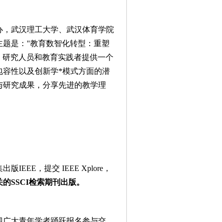
主办，武汉理工大学、武汉体育学院
主题是："教育数智化转型：重塑
、研究人员和教育实践者提供一个
包容性以及创新学*模式方面的潜
与研究成果，分享先进的教学理
EEE，提交 IEEE Xplore，
的SSCI检索期刊出版。
迎广大青年学者踊跃报名参与交