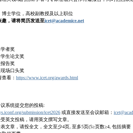
：博士学位，高校副教授及以上职位
兴趣，请将简历发送至
icet@academice.net
：
年学者奖
秀学生论文奖
佳报告奖
佳现场口头奖
请查看：
https://www.icet.org/awards.html
会议系统提交您的投稿:
sys.iconf.org/submission/icet2026
或直接发送至会议邮箱：
icet@acad
仅接受英文投稿，请用英文撰写文章。
发表文章，请投全文，全文至少4页, 至多5页(5≥页数≥4, 包括摘