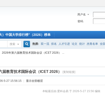
用户名
密码
大）中国大学排行榜”（2026）榜单
热搜:
双一流
排名
人才引进
论文
统计
杰青名单
全
搜索
搜
2026年第六届教育技术国际会议（ICET 2026） ...
索
第六届教育技术国际会议（ICET 2026）
[复制链接]
-5-27 15:56:15
|
显示全部楼层
本帖最后由 爱科会易 于 2026-5-27 15:56 编辑