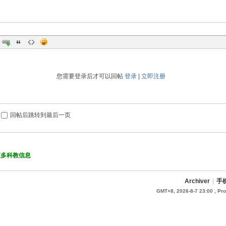
您需要登录后才可以回帖
登录
|
立即注册
回帖后跳转到最后一页
更多科教信息
Archiver
|
手
GMT+8, 2026-8-7 23:00
, Pro