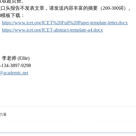
收取超页费。
做口头报告不发表文章，请发送内容丰富的摘要（200-300词）。
rd模板下载：
：
https://www.icet.org/ICET%20Full%20Paper-template-letter.docx
：
https://www.icet.org/ICET-abstract-template-a4.docx
老师 (Ellie)
34-3897-9298
t@academic.net
力量