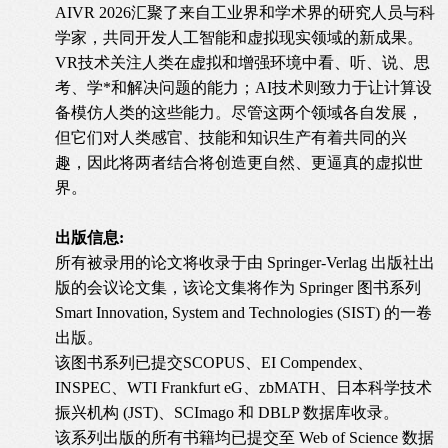
AIVR 2026汇聚了来自工业界和学术界的研究人员与科
学家，共同开发人工智能和虚拟现实领域的新成果。
VR技术关注人类在虚拟和增强环境中看、听、说、思
考、学*和解决问题的能力；AI技术则致力于让计算设
备模仿人类的这些能力。尽管这两个领域各自发展，
但它们对人类感官、技能和知识生产有着共同的兴
趣，因此将两者结合将创造更自然、更逼真的虚拟世
界。
出版信息:
所有被录用的论文将收录于由 Springer-Verlag 出版社出
版的会议论文集，该论文集将作为 Springer 图书系列
Smart Innovation, System and Technologies (SIST) 的一卷
出版。
该图书系列已提交SCOPUS、EI Compendex、
INSPEC、WTI Frankfurt eG、zbMATH、日本科学技术
振兴机构 (JST)、SCImago 和 DBLP 数据库收录。
该系列出版的所有书籍均已提交至 Web of Science 数据