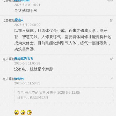
阿布吃的饭
地板
点击重新加载
2026-6-3 09:16:21
最终落脚于AI
关注人
#
点击重新加载
5
2026-6-4 10:08:20
以前只练体，且练体仅是小成。近来才修成人形，刚开
智，智慧尚浅。人修要练气，需要魂体同修才能走得长远
成为大修士。目前刚能做到引气入体，练气一层都没到，
离筑基尚远。
开坦克的飞飞
#
点击重新加载
6
2026-6-5 11:05:38
没有电，机就是个鸡脖
svideo
#
点击重新加载
7
2026-6-5 11:58:35
开坦克的飞飞 发表于 2026-6-5 11:05
引用:
没有电，机就是个鸡脖