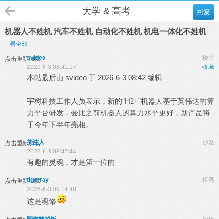
大学 & 高考
回复
机器人不姓机 汽车不姓机 自动化不姓机 机电一体化不姓机
看全部
svideo
楼主
点击重新加载
2026-6-3 08:41:17
收藏
本帖最后由 svideo 于 2026-6-3 08:42 编辑
宇树科技工作人员表示，新的“H2+”机器人基于英伟达的算
力平台研发，会比之前机器人的算力水平更好，新产品将
于今年下半年亮相。
关注人
沙发
点击重新加载
2026-6-3 08:47:44
有趣的灵魂，才是第一位的
tigerray
板凳
点击重新加载
2026-6-3 09:14:48
这是魂修