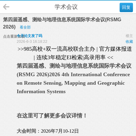
学术会议
回复
第四届遥感、测绘与地理信息系统国际学术会议(RSMG
2026)
看全部
今天论文发了吗
楼主
点击重新加载
2026-6-3 16:18:22
收藏
>>985高校+双一流高校联合主办 | 官方媒体报道
| 连续3年稳定EI检索|高录用率 <<
第四届遥感、测绘与地理信息系统国际学术会议
(RSMG 2026)
2026 4th International Conference
on Remote Sensing, Mapping and Geographic
Information Systems
在这里可了解更多会议详情！
大会时间
：2026年7月10-12日