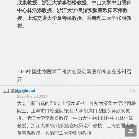
欣泉教授、浙江大学李劲松教授、中山大学中山眼科
中心林浩添教授、浙江大学/良渚实验室欧阳宏伟教
授、上海交通大学童善保教授、香港理工大学张明教
授
。
; Y3 r7 Q/ h4 F- C. u
1 N2 S( ?* w1 [ }1 f7 R
" F8 R g0 n+ M' P/ Q7 L
+ U9 I. J* x* `! C' x) N; H8 u
6 R7 [5 L, Y, R) y& ?/ G
2026中国生物医学工程大会暨创新医疗峰会在苏州召
开
besthread
沙发
点击重新加载
2026-6-3 20:03:07
大会向新当选的7位会士颁发证书，分别为清华大学冯西桥
院士、上海市口腔医院/复旦大学附属口腔医院蒋欣泉教
授、浙江大学李劲松教授、中山大学中山眼科中心林浩添
教授、浙江大学/良渚实验室欧阳宏伟教授、上海交通大学
童善保教授、香港理工大学张明教授。