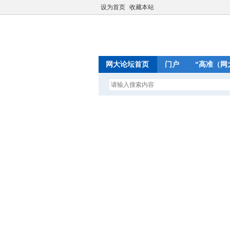
设为首页
收藏本站
网大论坛首页
门户
“高准（网