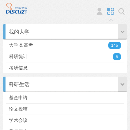
我的大学
大学 & 高考
145
科研统计
5
考研信息
科研生活
基金申请
论文投稿
学术会议