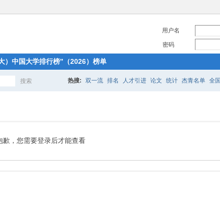
用户名
密码
大）中国大学排行榜”（2026）榜单
热搜:
双一流
排名
人才引进
论文
统计
杰青名单
全
搜索
搜
索
抱歉，您需要登录后才能查看