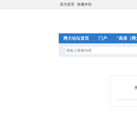
设为首页
收藏本站
网大论坛首页
门户
“高准（网