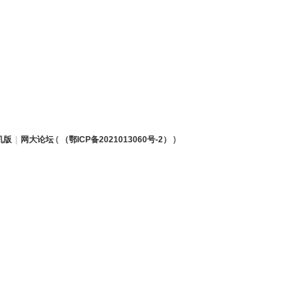
机版
|
网大论坛
(
（鄂ICP备2021013060号-2）
)