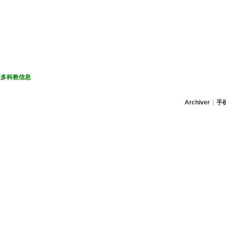
更多科教信息
Archiver
|
手