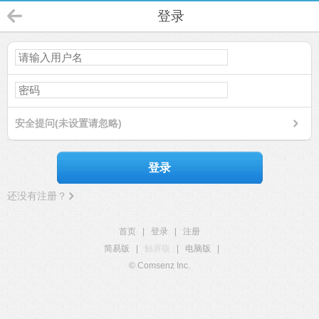
登录
安全提问(未设置请忽略)
登录
还没有注册？
首页
|
登录
|
注册
简易版
|
触屏版
|
电脑版
|
© Comsenz Inc.