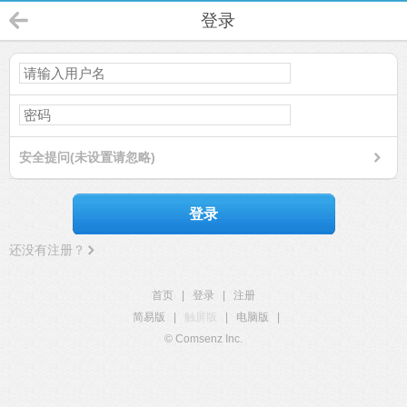
登录
安全提问(未设置请忽略)
登录
还没有注册？
首页
|
登录
|
注册
简易版
|
触屏版
|
电脑版
|
© Comsenz Inc.