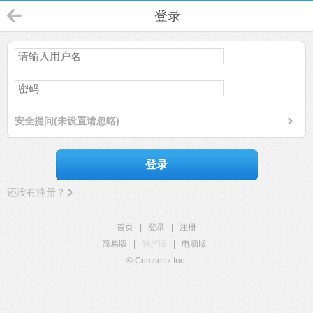
登录
安全提问(未设置请忽略)
登录
还没有注册？
首页
|
登录
|
注册
简易版
|
触屏版
|
电脑版
|
© Comsenz Inc.