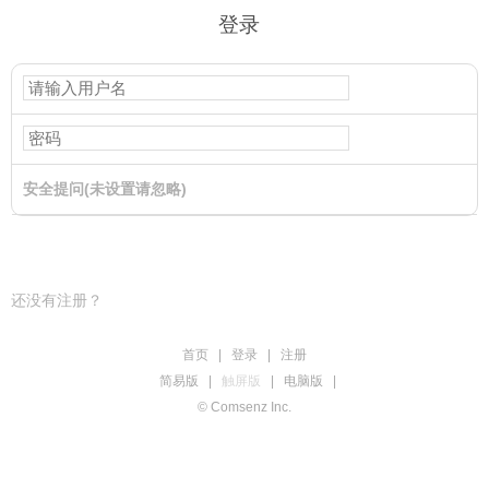
登录
安全提问(未设置请忽略)
登录
还没有注册？
首页
|
登录
|
注册
简易版
|
触屏版
|
电脑版
|
© Comsenz Inc.