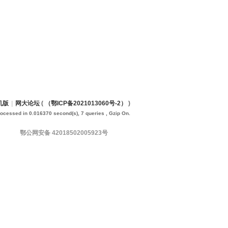
机版
|
网大论坛
(
（鄂ICP备2021013060号-2）
)
rocessed in 0.016370 second(s), 7 queries , Gzip On.
鄂公网安备 42018502005923号