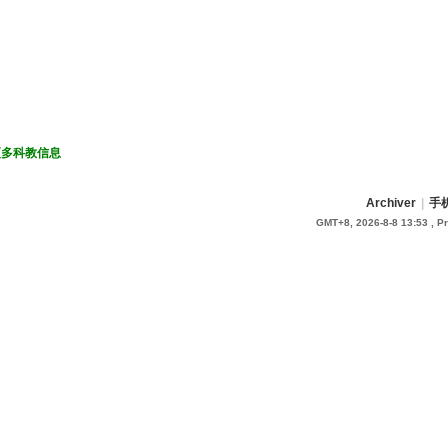
更多科教信息
Archiver
|
手
GMT+8, 2026-8-8 13:53
, P