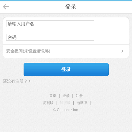
登录
安全提问(未设置请忽略)
登录
还没有注册？
首页
|
登录
|
注册
简易版
|
触屏版
|
电脑版
|
© Comsenz Inc.