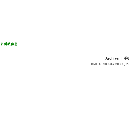
更多科教信息
Archiver
|
手
GMT+8, 2026-8-7 20:28
, P