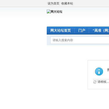
设为首页
收藏本站
网大论坛首页
门户
“高准（网
请稍候...