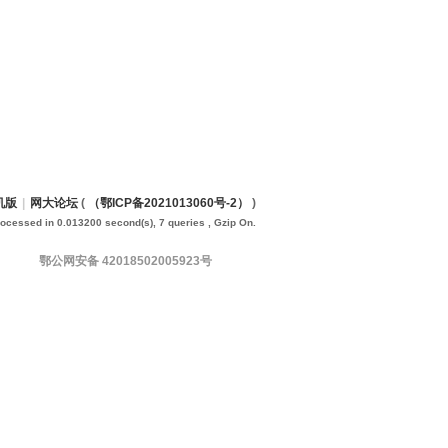
机版
|
网大论坛
(
（鄂ICP备2021013060号-2）
)
rocessed in 0.013200 second(s), 7 queries , Gzip On.
鄂公网安备 42018502005923号