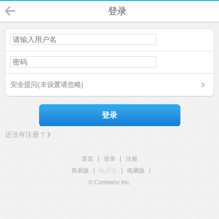
登录
安全提问(未设置请忽略)
登录
还没有注册？
首页
|
登录
|
注册
简易版
|
触屏版
|
电脑版
|
© Comsenz Inc.