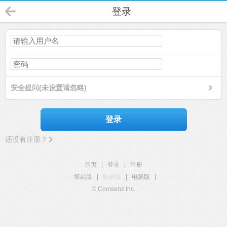
登录
安全提问(未设置请忽略)
登录
还没有注册？
首页
|
登录
|
注册
简易版
|
触屏版
|
电脑版
|
© Comsenz Inc.