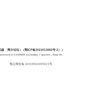
机版
|
网大论坛
(
（鄂ICP备2021013060号-2）
)
rocessed in 0.019609 second(s), 7 queries , Gzip On.
鄂公网安备 42018502005923号