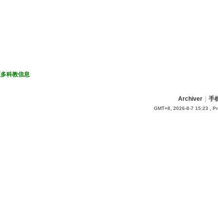
更多科教信息
Archiver
|
手
GMT+8, 2026-8-7 15:23
, P