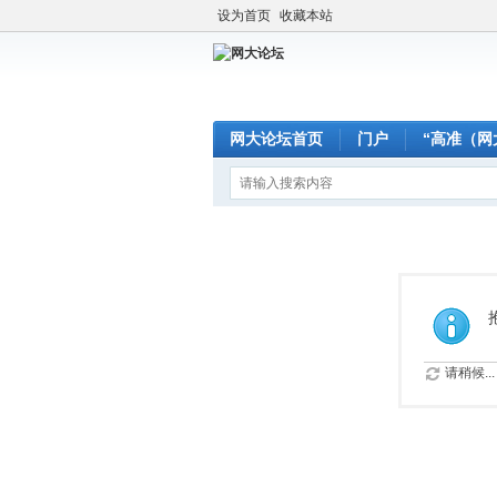
设为首页
收藏本站
网大论坛首页
门户
“高准（网
请稍候...