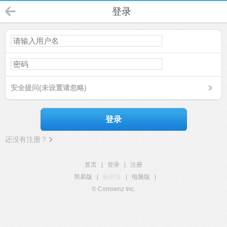
登录
安全提问(未设置请忽略)
登录
还没有注册？
首页
|
登录
|
注册
简易版
|
触屏版
|
电脑版
|
© Comsenz Inc.