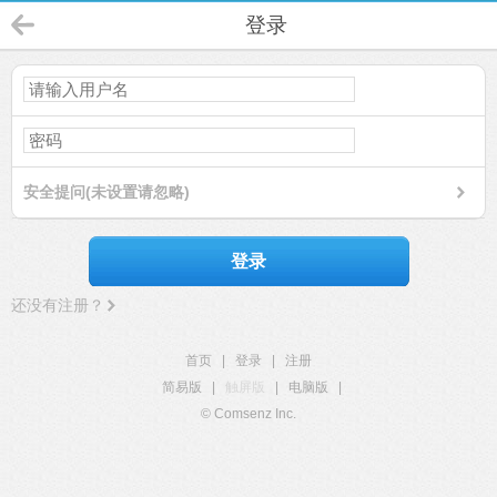
登录
安全提问(未设置请忽略)
登录
还没有注册？
首页
|
登录
|
注册
简易版
|
触屏版
|
电脑版
|
© Comsenz Inc.