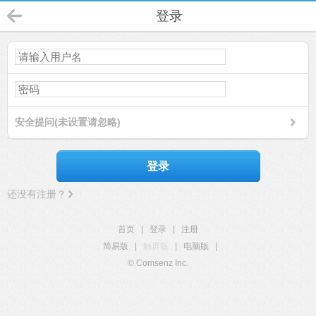
登录
安全提问(未设置请忽略)
登录
还没有注册？
首页
|
登录
|
注册
简易版
|
触屏版
|
电脑版
|
© Comsenz Inc.