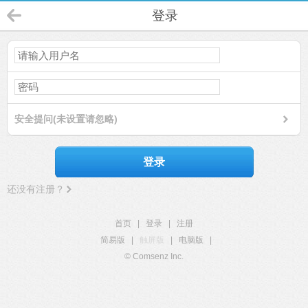
登录
安全提问(未设置请忽略)
登录
还没有注册？
首页
|
登录
|
注册
简易版
|
触屏版
|
电脑版
|
© Comsenz Inc.