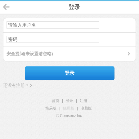
登录
安全提问(未设置请忽略)
登录
还没有注册？
首页
|
登录
|
注册
简易版
|
触屏版
|
电脑版
|
© Comsenz Inc.