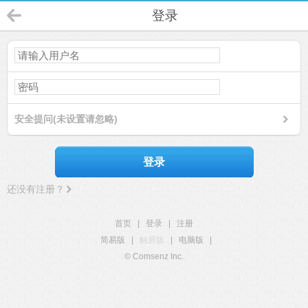
登录
安全提问(未设置请忽略)
登录
还没有注册？
首页
|
登录
|
注册
简易版
|
触屏版
|
电脑版
|
© Comsenz Inc.