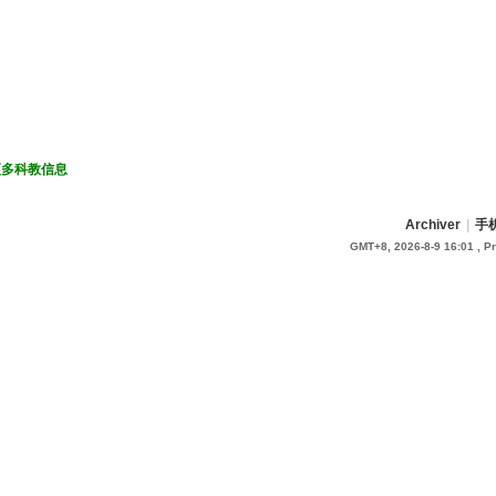
更多科教信息
Archiver
|
手
GMT+8, 2026-8-9 16:01
, P