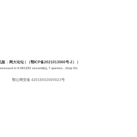
机版
|
网大论坛
(
（鄂ICP备2021013060号-2）
)
rocessed in 0.061252 second(s), 7 queries , Gzip On.
鄂公网安备 42018502005923号