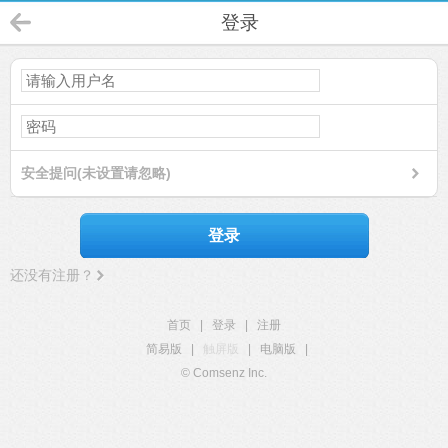
登录
安全提问(未设置请忽略)
登录
还没有注册？
首页
|
登录
|
注册
简易版
|
触屏版
|
电脑版
|
© Comsenz Inc.