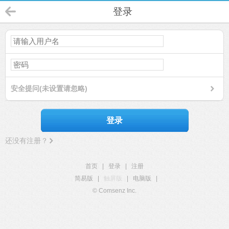
登录
安全提问(未设置请忽略)
登录
还没有注册？
首页
|
登录
|
注册
简易版
|
触屏版
|
电脑版
|
© Comsenz Inc.